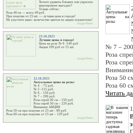
Хотите удивить близких или украсить
мероприятие выгодно?
Только сейчас:
Роза 40 см — всего 49 руб.
При покупке от 25 шт. — лучшая цена в городе!
Не упустите шанс: количество цветов по акции ограничено!
подробнее...
23.10.2025
Лучшие цены в городе!
Цена на розу № 6 -140 руб
№ 7 – 200
Акция 109 руб от 15 шт.
Роза спре
подробнее...
Роза спре
Внимани
Роза 50 с
22.10.2025
Актуальные цены на розы:
Роза 60 с
№ 4 - 75 руб.
№ 5 -115 руб.
Читать д
№ 6 – 150 руб.
№ 7 – 200 руб.
Роза спрей 40 см – 150 руб
Роза спрей 50 см – 220 руб.
1
Внимание АКЦИЯ
Роза 50 см при покупке от 25 шт - 89 руб.
Роза 60 см при покупке от 15 шт – 129 руб
подробнее...
П