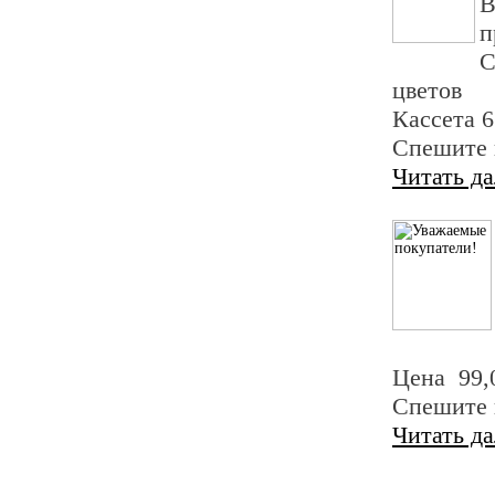
В
п
С
цветов
Кассета 6
Спешите 
Читать д
Цена 99,
Спешите п
Читать д