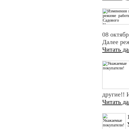
08 октябр
Далее ре
Читать д
другие!!
Читать д