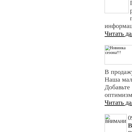
информац
Читать д
В продаж
Наша мал
Добавьт
оптимизм
Читать д
0