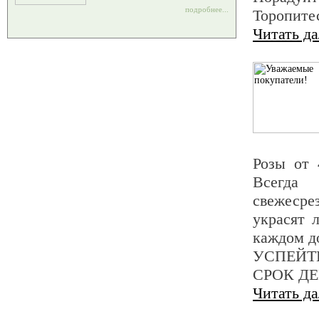
подробнее...
Торопите
Читать д
Розы от 4
Всегда
свежесре
украсят 
каждом д
УСПЕЙТЕ
СРОК ДЕ
Читать д