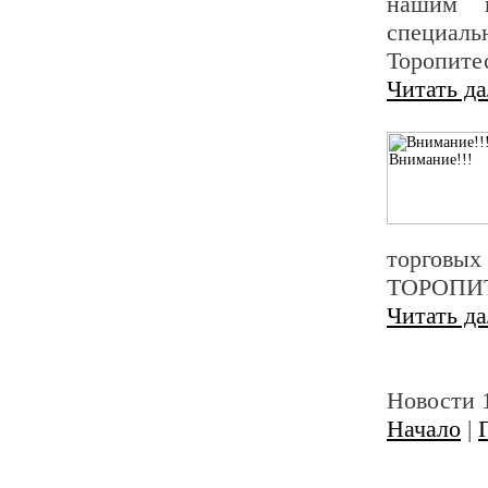
нашим в
специальн
Торопитес
Читать д
торговых
ТОРОПИТ
Читать д
Новости 1
Начало
|