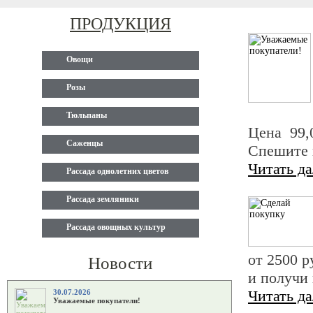
ПРОДУКЦИЯ
Овощи
Розы
Тюльпаны
Цена 99,
Саженцы
Спешите п
Читать д
Рассада однолетних цветов
Рассада земляники
Рассада овощных культур
от 2500 р
Новости
и получи 
Читать д
30.07.2026
Уважаемые покупатели!