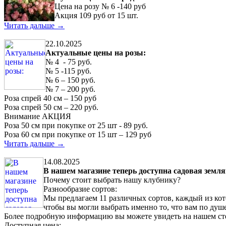
Цена на розу № 6 -140 руб
Акция 109 руб от 15 шт.
Читать дальше →
22.10.2025
Актуальные цены на розы:
№ 4 - 75 руб.
№ 5 -115 руб.
№ 6 – 150 руб.
№ 7 – 200 руб.
Роза спрей 40 см – 150 руб
Роза спрей 50 см – 220 руб.
Внимание АКЦИЯ
Роза 50 см при покупке от 25 шт - 89 руб.
Роза 60 см при покупке от 15 шт – 129 руб
Читать дальше →
14.08.2025
В нашем магазине теперь доступна садовая земл
Почему стоит выбрать нашу клубнику?
Разнообразие сортов:
Мы предлагаем 11 различных сортов, каждый из ко
чтобы вы могли выбрать именно то, что вам по душе
Более подробную информацию вы можете увидеть на нашем сте
Доступная цена: