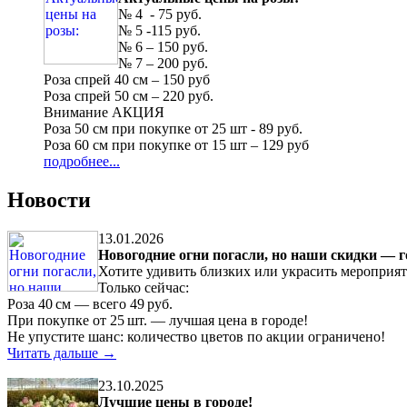
№ 4 - 75 руб.
№ 5 -115 руб.
№ 6 – 150 руб.
№ 7 – 200 руб.
Роза спрей 40 см – 150 руб
Роза спрей 50 см – 220 руб.
Внимание АКЦИЯ
Роза 50 см при покупке от 25 шт - 89 руб.
Роза 60 см при покупке от 15 шт – 129 руб
подробнее...
Новости
13.01.2026
Новогодние огни погасли, но наши скидки — г
Хотите удивить близких или украсить мероприя
Только сейчас:
Роза 40 см — всего 49 руб.
При покупке от 25 шт. — лучшая цена в городе!
Не упустите шанс: количество цветов по акции ограничено!
Читать дальше →
23.10.2025
Лучшие цены в городе!