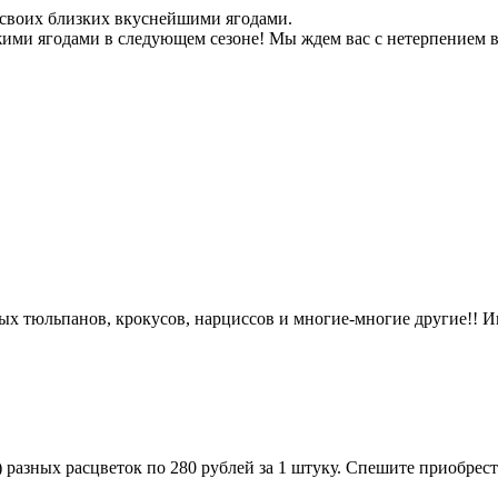
и своих близких вкуснейшими ягодами.
ежими ягодами в следующем сезоне! Мы ждем вас с нетерпением 
 тюльпанов, крокусов, нарциссов и многие-многие другие!! И
разных расцветок по 280 рублей за 1 штуку. Спешите приобре