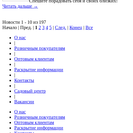
Спешите порадовать себя и своих близких!
Читать дальше →
Новости 1 - 10 из 197
Начало | Пред. |
1
2
3
4
5
|
След.
|
Конец
|
Все
О нас
|
Розничным покупателям
|
Оптовым клиентам
|
Раскрытие информации
|
Контакты
|
Садовый центр
|
Вакансии
О нас
Розничным покупателям
Оптовым клиентам
Раскрытие информации