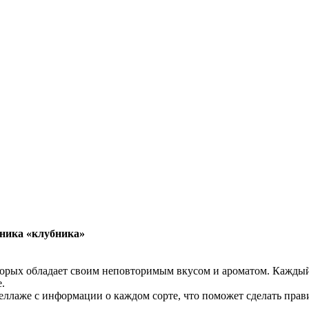
яника «клубника»
торых обладает своим неповторимым вкусом и ароматом. Каждый
.
ллаже с информации о каждом сорте, что поможет сделать пра