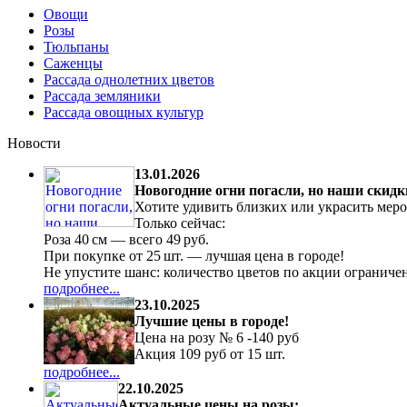
Овощи
Розы
Тюльпаны
Саженцы
Рассада однолетних цветов
Рассада земляники
Рассада овощных культур
Новости
13.01.2026
Новогодние огни погасли, но наши скидк
Хотите удивить близких или украсить мер
Только сейчас:
Роза 40 см — всего 49 руб.
При покупке от 25 шт. — лучшая цена в городе!
Не упустите шанс: количество цветов по акции ограниче
подробнее...
23.10.2025
Лучшие цены в городе!
Цена на розу № 6 -140 руб
Акция 109 руб от 15 шт.
подробнее...
22.10.2025
Актуальные цены на розы: