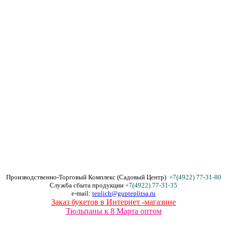
Производственно-Торговый Комплекс (Садовый Центр)
+7(4922) 77-31-80
Служба сбыта продукции
+7(4922) 77-31-35
e-mail:
teplich@gupteplitsa.ru
Заказ букетов в Интернет -магазине
Тюльпаны к 8 Марта оптом