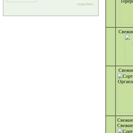
подробнее...
Свежие
Свежие
Свежие
Свежие