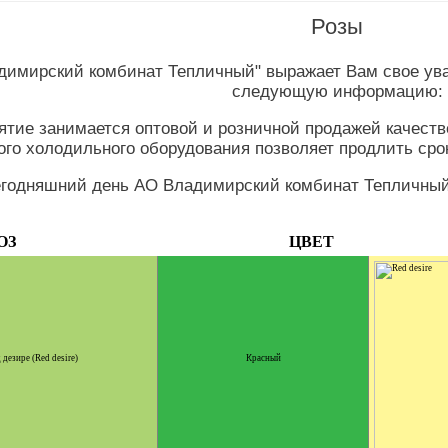
Розы
димирский комбинат Тепличный" выражает Вам свое ув
следующую информацию:
ятие занимается оптовой и розничной продажей качест
ого холодильного оборудования позволяет продлить сро
егодняшний день АО Владимирский комбинат Тепличный
ОЗ
ЦВЕТ
 дезире (Red desire)
Красный