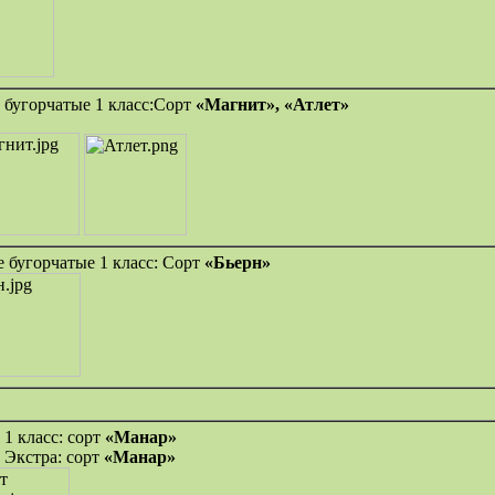
 бугорчатые 1 класс:Сорт
«Магнит»,
«Атлет»
 бугорчатые 1 класс: Сорт
«Бьерн»
1 класс: сорт
«Манар»
 Экстра: сорт
«Манар»