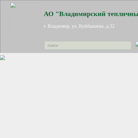
АО "Владимирский тепличны
г. Владимир, ул. Куйбышева, д.32