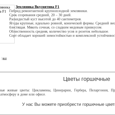
Земляника Вкуснятина F1
Гибрид ремонтантной крупноплодной земляники.
Срок созревания средний, 20 – 30 дней.
Раскидистый куст высотой до 40 сантиметров.
Ягоды крупные, идеально ровной, конической формы. Средний вес
блестящая. Мякоть сочная, со сладким медовым привкусом.
Облиственность средняя, количество усов и розеток небольшое.
Сорт обладает хорошей зимостойкостью и комплексной устойчивос
|
все
Цветы горшечные
ные живые цветы: Цикламены, Цинерарии, Гербера, Пеларгония, Пр
атмосферу в доме или офисе.
У нас Вы можете приобрести горшечные цвет