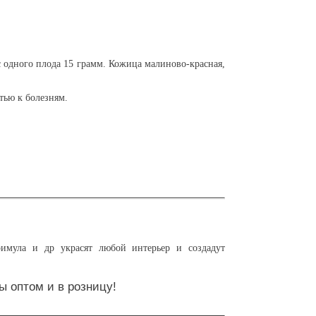
 одного плода 15 грамм. Кожица малиново-красная,
тью к болезням.
имула и др украсят любой интерьер и создадут
ы оптом и в розницу!