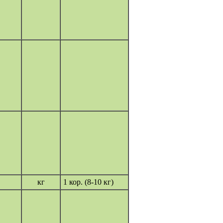
кг
1 кор. (8-10 кг)