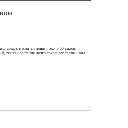
етов
Asteraceae), насчитывающий около 60 видов.
й, так как растение долго сохраняет свежий вид.
и