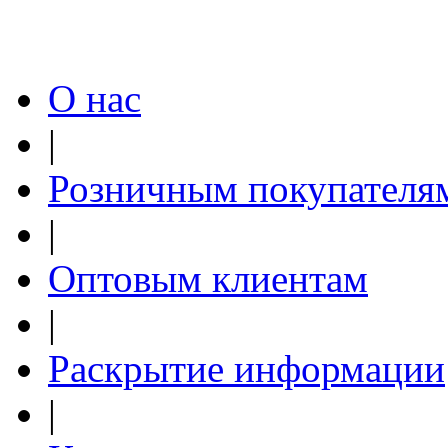
О нас
Полар стар (Polar star)
Белый
|
Розничным покупателя
|
Оптовым клиентам
|
Раскрытие информации
Вау (Wow)
Лососевый
|