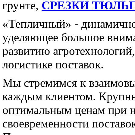
грунте,
СРЕЗКИ ТЮЛЬ
«Тепличный» - динамично
уделяющее большое внима
развитию агротехнологий
логистике поставок.
Мы стремимся к взаимовы
каждым клиентом. Крупны
оптимальным ценам при н
своевременности поставок