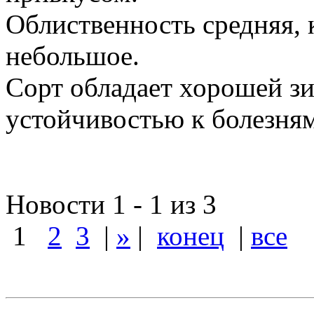
Облиственность средняя, 
небольшое.
Сорт обладает хорошей з
устойчивостью к болезням
Новости 1 - 1 из 3
1
2
3
|
»
|
конец
|
все