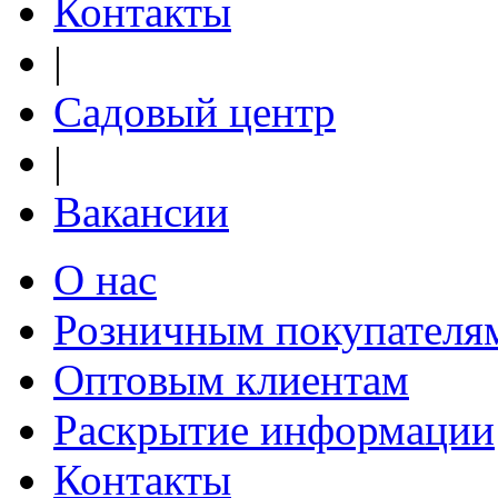
Контакты
|
Садовый центр
Тропикана (Tropicana)
Желтый с красной каймой
|
Вакансии
О нас
Розничным покупателя
Оптовым клиентам
Ревивал (Revival)
Розовый
Раскрытие информации
Контакты