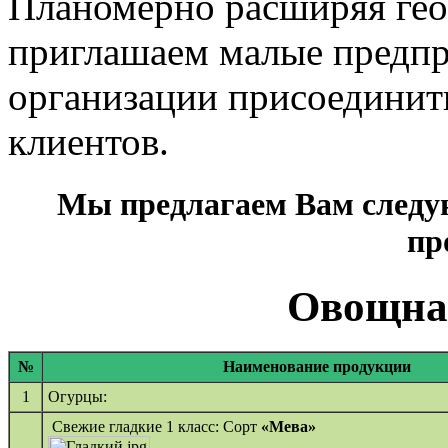
Планомерно расширяя гео
приглашаем малые предпр
организации присоединит
клиентов.
Мы предлагаем Вам следу
пр
Овощна
№
Наименование продукции
1
Огурцы:
Свежие гладкие 1 класс: Сорт
«Мева»