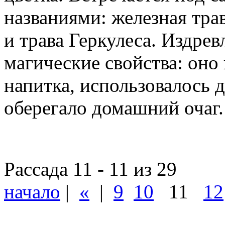
названиями: железная тра
и трава Геркулеса. Издре
магические свойства: оно
напитка, использовалось 
оберегало домашний очаг.
Рассада 11 - 11 из 29
начало
|
«
|
9
10
11
12