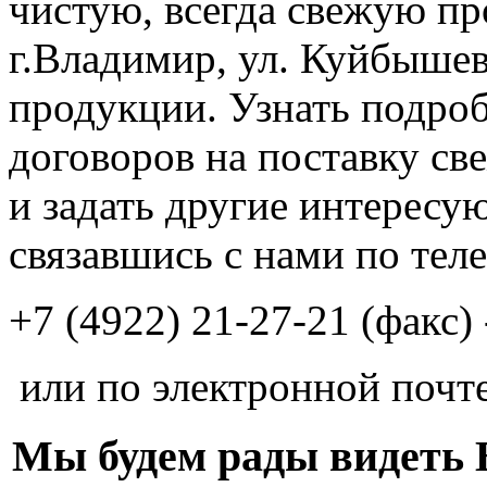
чистую, всегда свежую п
г.Владимир, ул. Куйбышев
продукции. Узнать подро
Акито (Akito)
Белый
договоров на поставку св
и задать другие интересу
связавшись с нами по тел
+7 (4922) 21-27-21 (факс
Вендела (Vendela)
Бело-кремовый
или по электронной почт
Мы будем рады видеть