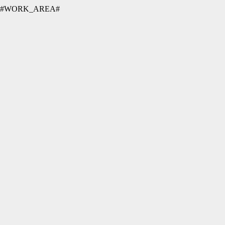
#WORK_AREA#