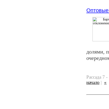
Оптовые 
долями, 
очередно
Рассада 7 -
начало
|
«