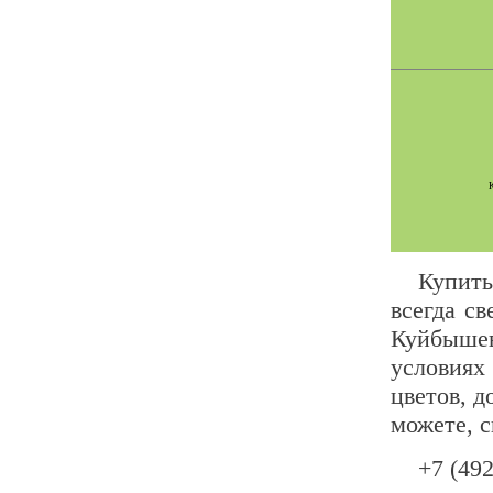
Купит
всегда с
Куйбышев
условиях
цветов, 
можете, с
+7 (49