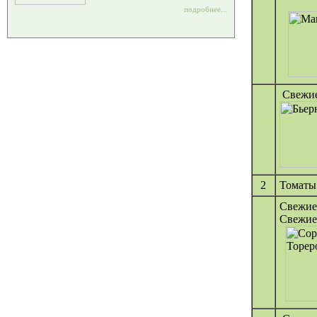
подробнее...
Свежие
2
Томаты
Свежие 
Свежие