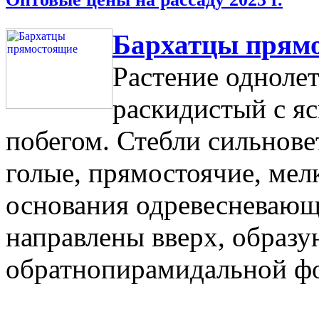
Бархатцы прям
Растение однолет
раскидистый с я
побегом. Стебли сильнове
голые, прямостоячие, мел
основания одревесневающ
направлены вверх, образу
обратнопирамидальной ф