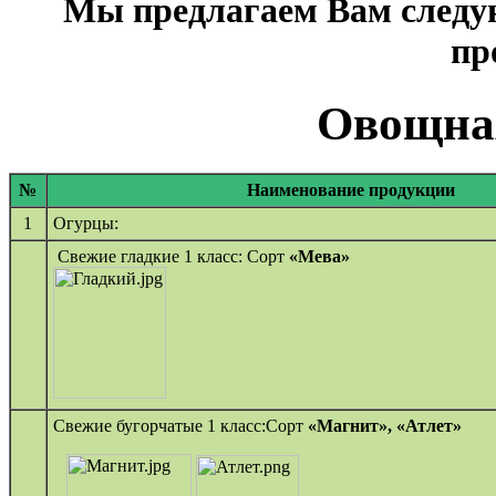
Мы предлагаем Вам следу
пр
Овощна
№
Наименование продукции
1
Огурцы:
Свежие гладкие 1 класс: Сорт
«Мева»
Свежие бугорчатые 1 класс:Сорт
«Магнит»,
«Атлет»