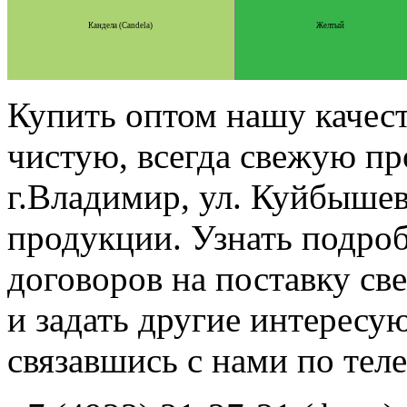
Кандела (Candela)
Желтый
Купить оптом нашу качес
чистую, всегда свежую п
г.Владимир, ул. Куйбышев
продукции. Узнать подро
Акито (Akito)
Белый
договоров на поставку св
и задать другие интересу
связавшись с нами по тел