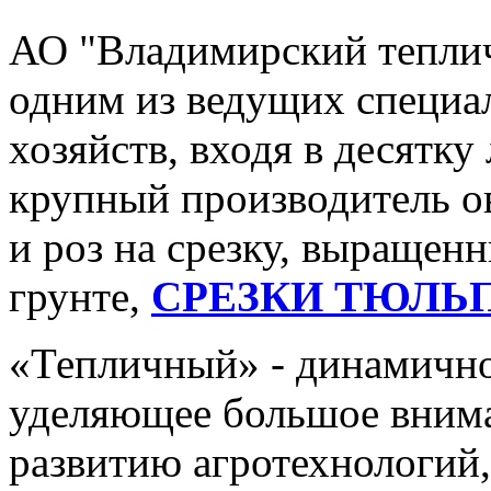
АО "Владимирский тепли
одним из ведущих специ
хозяйств, входя в десятк
крупный производитель ов
и роз на срезку, выращен
грунте,
СРЕЗКИ ТЮЛЬ
«Тепличный» - динамично
уделяющее большое внима
развитию агротехнологий