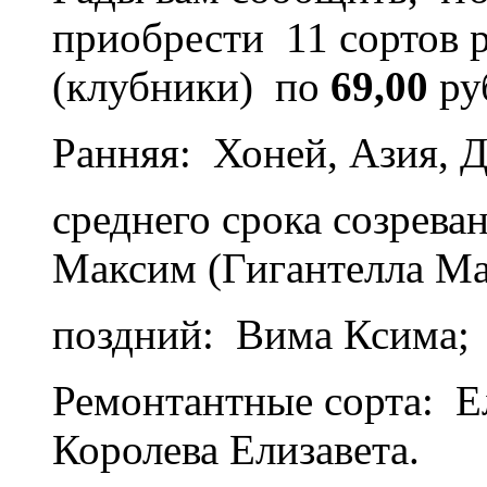
приобрести 11 сортов 
(клубники) по
69,00
ру
Ранняя: Хоней, Азия, Д
среднего срока созрева
Максим (Гигантелла М
поздний: Вима Ксима;
Ремонтантные сорта: Ел
Королева Елизавета.