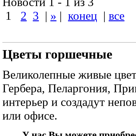
Новости 1 - 1 из 3
1
2
3
|
»
|
конец
|
все
Цветы горшечные
Великолепные живые цвет
Гербера, Пеларгония, При
интерьер и создадут неп
или офисе.
У нас Вы можете приобре