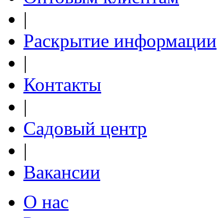
|
Раскрытие информации
Вау (Wow)
Лососевый
|
Контакты
|
Садовый центр
Тропикана (Tropicana)
Желтый с красной каймой
|
Вакансии
О нас