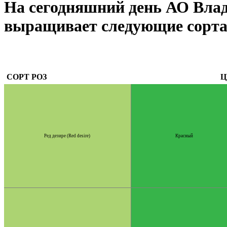
На сегодняшний день АО Вла
выращивает следующие сорта
СОРТ РОЗ
Ц
Ред дезире (Red desire)
Красный