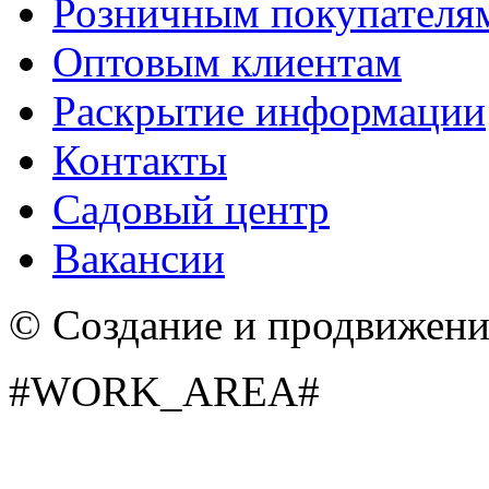
Розничным покупателя
Оптовым клиентам
Ревивал (Revival)
Розовый
Раскрытие информации
Контакты
Садовый центр
Вакансии
© Создание и продвижен
Дип вотер (Dep water)
Темно розовый
#WORK_AREA#