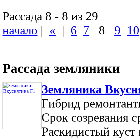
Рассада 8 - 8 из 29
начало
|
«
|
6
7
8
9
10
Рассада земляники
Земляника Вкусн
Гибрид ремонтант
Срок созревания ср
Раскидистый куст 