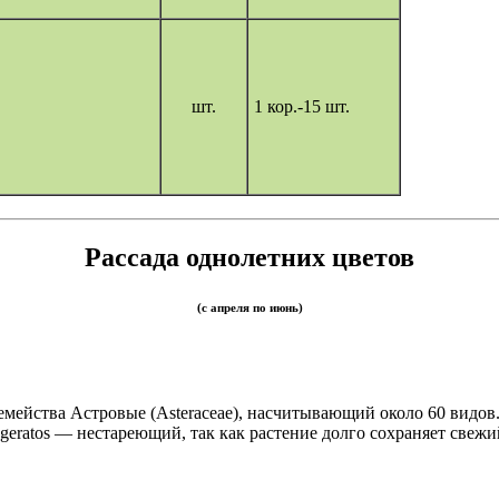
шт.
1 кор.-15 шт.
Рассада однолетних цветов
(с апреля по июнь)
семейства Астровые (Asteraceae), насчитывающий около 60 видов
ageratos — нестареющий, так как растение долго сохраняет свежи