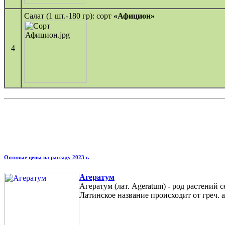
Салат (1 шт.-180 гр): сорт
«Афицион»
4
Оптовые цены на рассаду 2023 г.
Агератум
Агератум (лат. Ageratum) - род растений 
Латинское название происходит от греч. 