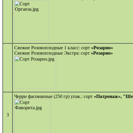
Свежие Розовоплодные 1 класс: сорт
«Розарио»
Свежие Розовоплодные Экстра: сорт
«Розарио»
Черри фасованные (250 гр) упак.: сорт
«Патронаж», "Ше
3