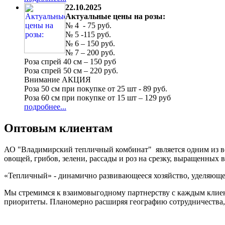
22.10.2025
Актуальные цены на розы:
№ 4 - 75 руб.
№ 5 -115 руб.
№ 6 – 150 руб.
№ 7 – 200 руб.
Роза спрей 40 см – 150 руб
Роза спрей 50 см – 220 руб.
Внимание АКЦИЯ
Роза 50 см при покупке от 25 шт - 89 руб.
Роза 60 см при покупке от 15 шт – 129 руб
подробнее...
Оптовым клиентам
АО "Владимирский тепличный комбинат" является одним из ве
овощей, грибов, зелени, рассады и роз на срезку, выращенных 
«Тепличный» - динамично развивающееся хозяйство, уделяюще
Мы стремимся к взаимовыгодному партнерству с каждым клиен
приоритеты. Планомерно расширяя географию сотрудничества,