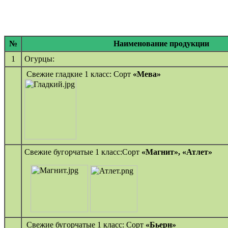
№
Наименование продукции
1
Огурцы:
Свежие гладкие 1 класс: Сорт
«Мева»
Свежие бугорчатые 1 класс:Сорт
«Магнит»,
«Атлет»
Свежие бугорчатые 1 класс: Сорт
«Бьерн»