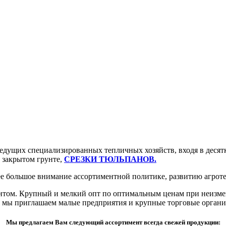
дущих специализированных тепличных хозяйств, входя в десят
в закрытом грунте,
СРЕЗКИ ТЮЛЬПАНОВ.
е большое внимание ассортиментной политике, развитию агроте
том. Крупный и мелкий опт по оптимальным ценам при неизмен
 мы приглашаем малые предприятия и крупные торговые органи
Мы предлагаем Вам следующий ассортимент всегда свежей продукции: