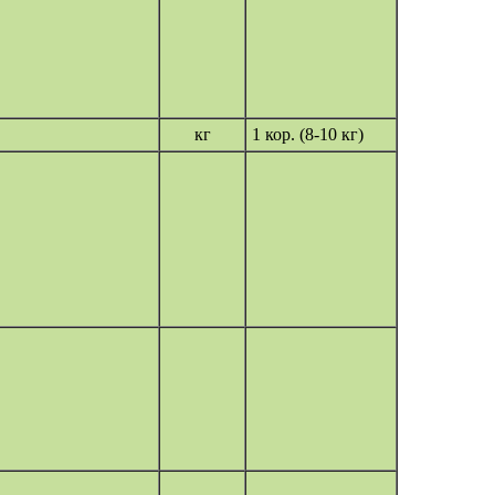
кг
1 кор. (8-10 кг)