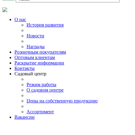
О нас
История развития
Новости
Награды
Розничным покупателям
Оптовым клиентам
Раскрытие информации
Контакты
Садовый центр
Режим работы
О садовом центре
Цены на собственную продукцию
Ассортимент
Вакансии