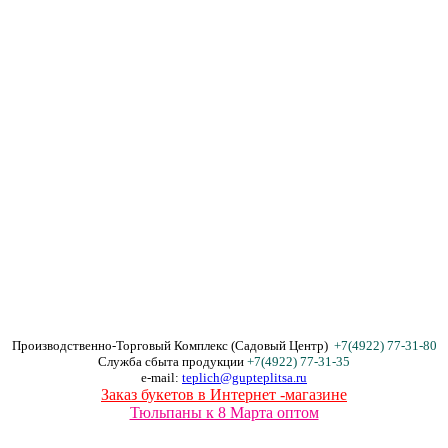
Производственно-Торговый Комплекс (Садовый Центр)
+7(4922) 77-31-80
Служба сбыта продукции
+7(4922) 77-31-35
e-mail:
teplich@gupteplitsa.ru
Заказ букетов в Интернет -магазине
Тюльпаны к 8 Марта оптом