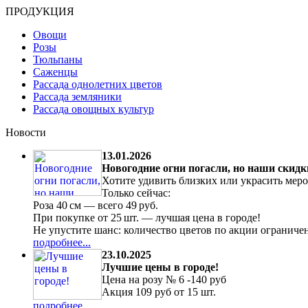
ПРОДУКЦИЯ
Овощи
Розы
Тюльпаны
Саженцы
Рассада однолетних цветов
Рассада земляники
Рассада овощных культур
Новости
13.01.2026
Новогодние огни погасли, но наши скидк
Хотите удивить близких или украсить мер
Только сейчас:
Роза 40 см — всего 49 руб.
При покупке от 25 шт. — лучшая цена в городе!
Не упустите шанс: количество цветов по акции ограниче
подробнее...
23.10.2025
Лучшие цены в городе!
Цена на розу № 6 -140 руб
Акция 109 руб от 15 шт.
подробнее...