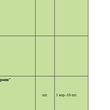
рони"
шт.
1 кор.-16 шт.