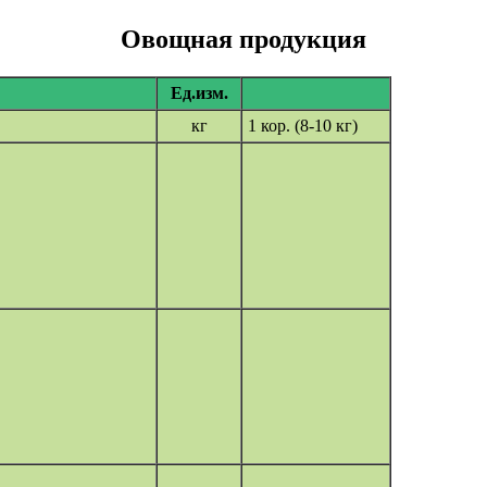
Овощная продукция
Ед.изм.
кг
1 кор. (8-10 кг)