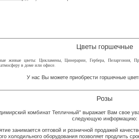
Цветы горшечные
ные живые цветы: Цикламены, Цинерарии, Гербера, Пеларгония, Пр
атмосферу в доме или офисе.
У нас Вы можете приобрести горшечные цвет
Розы
димирский комбинат Тепличный" выражает Вам свое ув
следующую информацию:
ятие занимается оптовой и розничной продажей качест
ого холодильного оборудования позволяет продлить сро