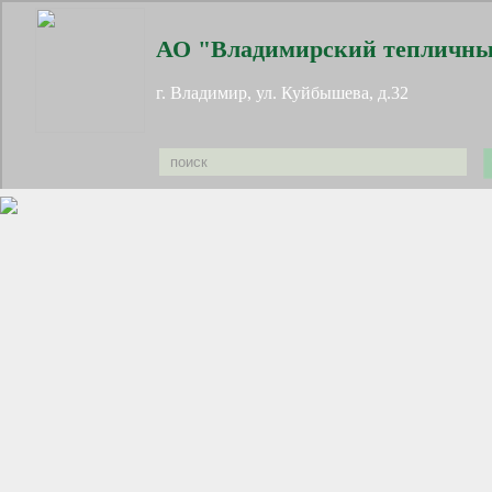
АО "Владимирский тепличны
г. Владимир, ул. Куйбышева, д.32