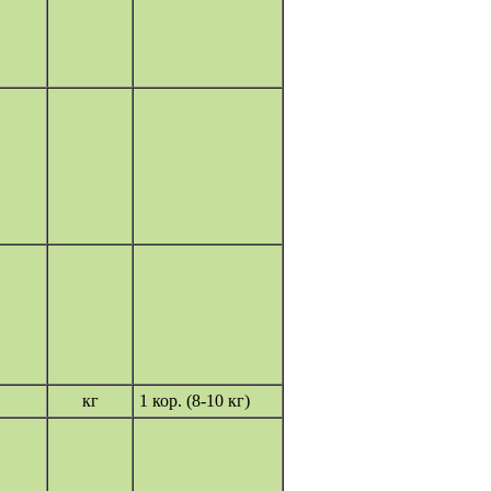
кг
1 кор. (8-10 кг)