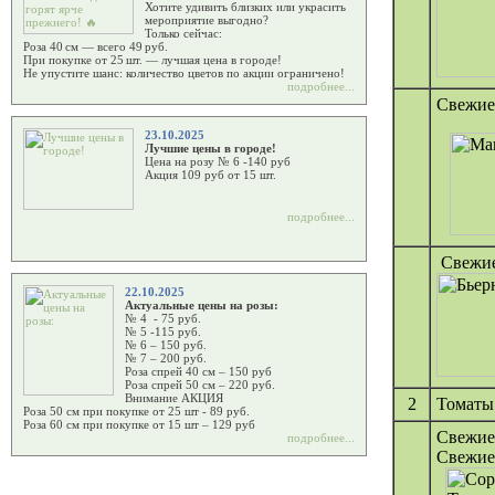
Хотите удивить близких или украсить
мероприятие выгодно?
Только сейчас:
Роза 40 см — всего 49 руб.
При покупке от 25 шт. — лучшая цена в городе!
Не упустите шанс: количество цветов по акции ограничено!
подробнее...
Свежие
23.10.2025
Лучшие цены в городе!
Цена на розу № 6 -140 руб
Акция 109 руб от 15 шт.
подробнее...
Свежие
22.10.2025
Актуальные цены на розы:
№ 4 - 75 руб.
№ 5 -115 руб.
№ 6 – 150 руб.
№ 7 – 200 руб.
Роза спрей 40 см – 150 руб
Роза спрей 50 см – 220 руб.
Внимание АКЦИЯ
2
Томаты
Роза 50 см при покупке от 25 шт - 89 руб.
Роза 60 см при покупке от 15 шт – 129 руб
Свежие 
подробнее...
Свежие