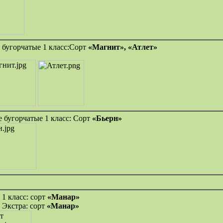
 бугорчатые 1 класс:Сорт
«Магнит»,
«Атлет»
 бугорчатые 1 класс: Сорт
«Бьерн»
1 класс: сорт
«Манар»
 Экстра: сорт
«Манар»