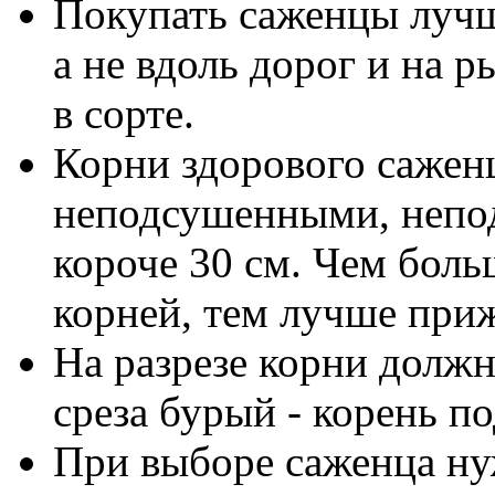
Покупать саженцы лучш
а не вдоль дорог и на 
в сорте.
Корни здорового сажен
неподсушенными, непо
короче 30 см. Чем бол
корней, тем лучше приж
На разрезе корни должн
среза бурый - корень по
При выборе саженца ну