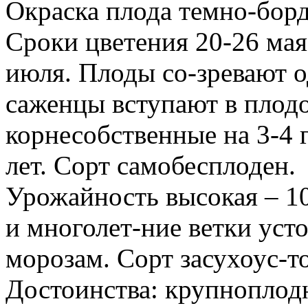
Окраска плода темно-борд
Сроки цветения 20-26 мая
июля. Плоды со-зревают 
саженцы вступают в плодо
корнесобственные на 3-4 
лет. Сорт самобесплоден.
Урожайность высокая – 10,
и многолет-ние ветки уст
морозам. Сорт засухоус-т
Достоинства: крупноплод