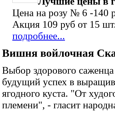
Лучшие цены в г
Цена на розу № 6 -140 
Акция 109 руб от 15 шт
подробнее...
Вишня войлочная Ска
Выбор здорового саженца
будущий успех в выращив
ягодного куста. "От худо
племени", - гласит народ